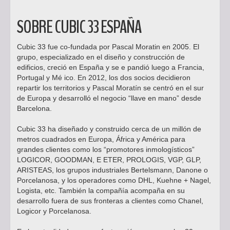
SOBRE CUBIC 33 ESPAÑA
Cubic 33 fue co-fundada por Pascal Moratin en 2005. El
grupo, especializado en el diseño y construcción de
edificios, creció en España y se e pandió luego a Francia,
Portugal y Mé ico. En 2012, los dos socios decidieron
repartir los territorios y Pascal Moratín se centró en el sur
de Europa y desarrolló el negocio “llave en mano” desde
Barcelona.
Cubic 33 ha diseñado y construido cerca de un millón de
metros cuadrados en Europa, África y América para
grandes clientes como los “promotores inmologísticos”
LOGICOR, GOODMAN, E ETER, PROLOGIS, VGP, GLP,
ARISTEAS, los grupos industriales Bertelsmann, Danone o
Porcelanosa, y los operadores como DHL, Kuehne + Nagel,
Logista, etc. También la compañía acompaña en su
desarrollo fuera de sus fronteras a clientes como Chanel,
Logicor y Porcelanosa.