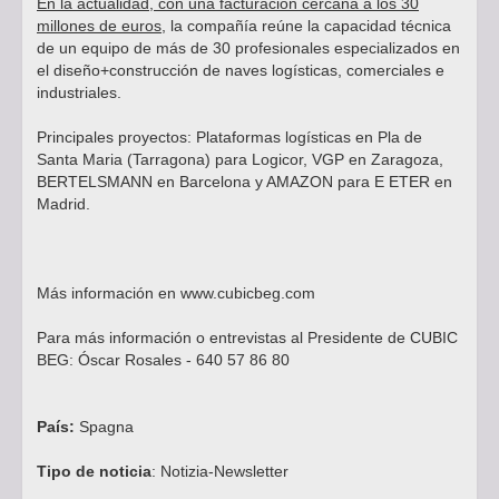
En la actualidad, con una facturación cercana a los 30
millones de euros
, la compañía reúne la capacidad técnica
de un equipo de más de 30 profesionales especializados en
el diseño+construcción de naves logísticas, comerciales e
industriales.
Principales proyectos: Plataformas logísticas en Pla de
Santa Maria (Tarragona) para Logicor, VGP en Zaragoza,
BERTELSMANN en Barcelona y AMAZON para E ETER en
Madrid.
Más información en
www.cubicbeg.com
Para más información o entrevistas al Presidente de CUBIC
BEG: Óscar Rosales - 640 57 86 80
País:
Spagna
Tipo de noticia
: Notizia-Newsletter