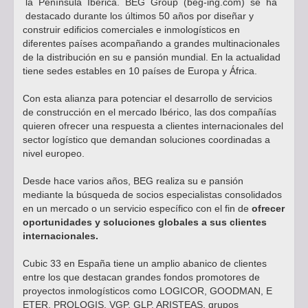
la Península Ibérica. BEG Group (
beg-ing.com
) se ha
destacado durante los últimos 50 años por diseñar y
construir edificios comerciales e inmologísticos en
diferentes países acompañando a grandes multinacionales
de la distribución en su e pansión mundial. En la actualidad
tiene sedes estables en 10 países de Europa y África.
Con esta alianza para potenciar el desarrollo de servicios
de construcción en el mercado Ibérico, las dos compañías
quieren ofrecer una respuesta a clientes internacionales del
sector logístico que demandan soluciones coordinadas a
nivel europeo.
Desde hace varios años, BEG realiza su e pansión
mediante la búsqueda de socios especialistas consolidados
en un mercado o un servicio específico con el fin de
ofrecer
oportunidades y soluciones globales a sus clientes
internacionales.
Cubic 33 en España tiene un amplio abanico de clientes
entre los que destacan grandes fondos promotores de
proyectos inmologísticos como LOGICOR, GOODMAN, E
ETER, PROLOGIS, VGP, GLP, ARISTEAS, grupos