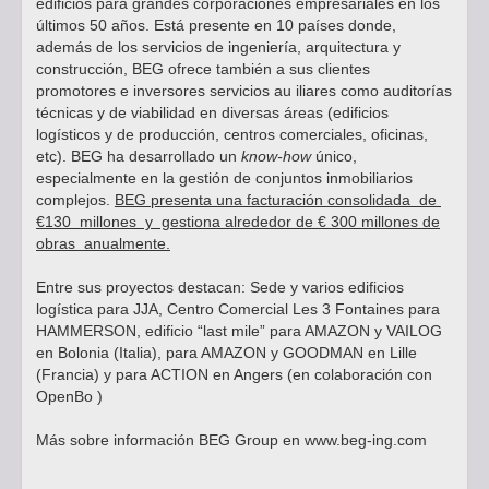
edificios para grandes corporaciones empresariales en los
últimos 50 años. Está presente en 10 países donde,
además de los servicios de ingeniería, arquitectura y
construcción, BEG ofrece también a sus clientes
promotores e inversores servicios au iliares como auditorías
técnicas y de viabilidad en diversas áreas (edificios
logísticos y de producción, centros comerciales, oficinas,
etc). BEG ha desarrollado un
know-how
único,
especialmente en la gestión de conjuntos inmobiliarios
complejos.
BEG presenta una facturación consolidada
de
€130 millones y gestiona alrededor de € 300 millones de
obras
anualmente.
Entre sus proyectos destacan: Sede y varios edificios
logística para JJA, Centro Comercial Les 3 Fontaines para
HAMMERSON, edificio “last mile” para AMAZON y VAILOG
en Bolonia (Italia), para AMAZON y GOODMAN en Lille
(Francia) y para ACTION en Angers (en colaboración con
OpenBo )
Más sobre información BEG Group en
www.beg-ing.com